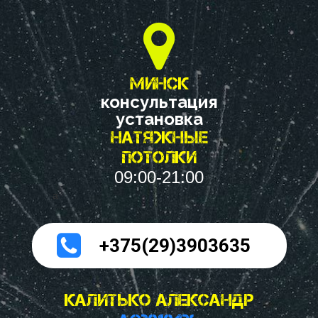

минск
консультация
установка
натяжные
потолки
09:00-21:00
а

+375(29)3903635
Калитько Александр